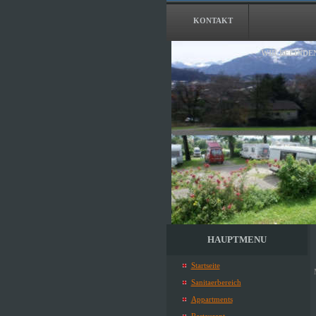
KONTAKT
WIR BEFINDE
HAUPTMENU
Startseite
Sanitaerbereich
Appartments