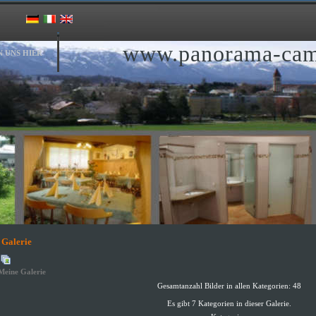
www.panorama-cam
N UNS HIER
Galerie
Meine Galerie
Gesamtanzahl Bilder in allen Kategorien: 48
Es gibt 7 Kategorien in dieser Galerie.